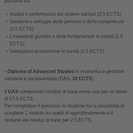
percorso tra:
Analisi e performance dei sistemi sanitari (2.5 ECTS)
Gestione e sviluppo delle persone e delle competenze
(2.5 ECTS)
Lineamenti giuridici e diritti fondamentali in sanità (2.5
ECTS)
Valutazioni economiche in sanità (2.5 ECTS)
•
Diploma of Advanced Studies
in economia e gestione
sanitaria e sociosanitaria (DAS,
30 ECTS
)
Il
DAS
comprende i moduli di base meno uno per un totale
di 27.5 ECTS.
Per completare il percorso, lo studente ha la possibilità di
scegliere 1 modulo tra quelli di approfondimento e il
restante dei moduli di base per 2.5 ECTS.